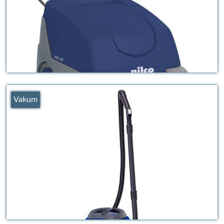
Vakum