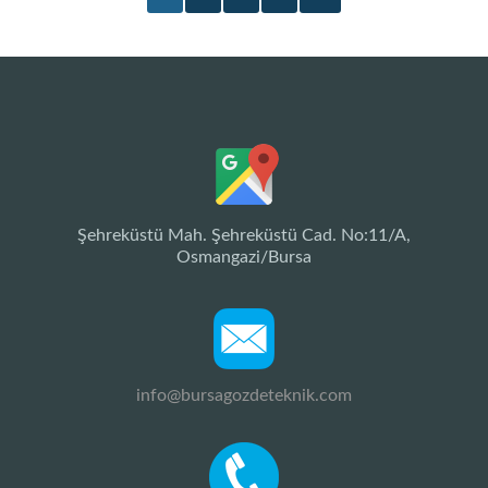
Şehreküstü Mah. Şehreküstü Cad. No:11/A,
Osmangazi/Bursa
info@bursagozdeteknik.com