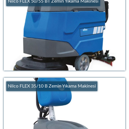
Nilco FLEX 50/55 BT Zemin Yıkama Makinesi
Nilco FLEX 35/10 B Zemin Yıkama Makinesi