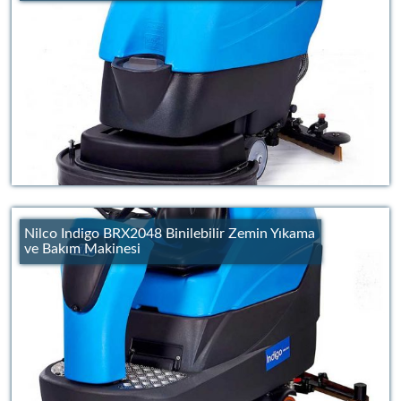
Nilco Indigo BRX2048 Binilebilir Zemin Yıkama
ve Bakım Makinesi