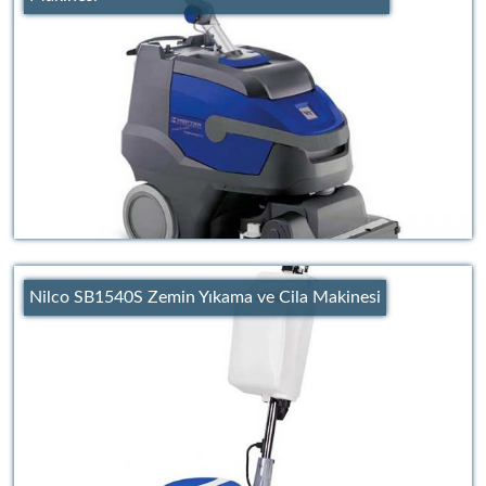
Nilco SB1540S Zemin Yıkama ve Cila Makinesi